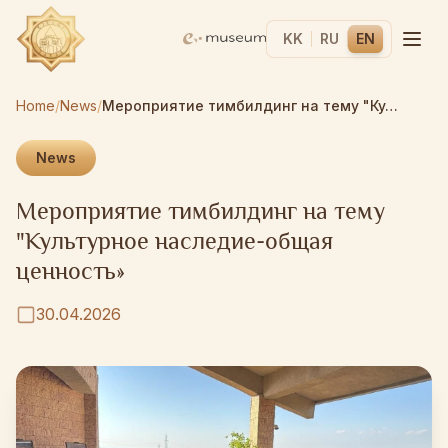
KK
RU
EN
Home
/
News
/
Мероприятие тимбилдинг на тему "Культурное наследие-общая ценность»
News
Мероприятие тимбилдинг на тему
"Культурное наследие-общая
ценность»
30.04.2026