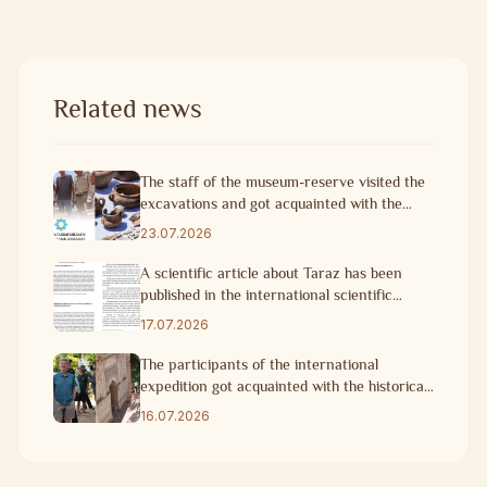
Related news
The staff of the museum-reserve visited the
excavations and got acquainted with the
progress of research work
23.07.2026
A scientific article about Taraz has been
published in the international scientific
journal of Turkey.
17.07.2026
The participants of the international
expedition got acquainted with the historical
heritage of Taraz
16.07.2026