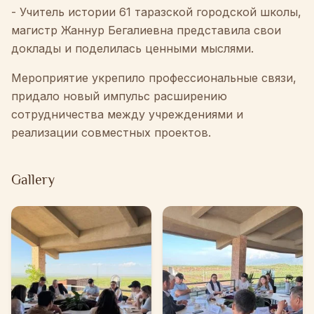
-
Учитель
истории
61
таразской
городской
школы
,
магистр
Жаннур
Бегалиевна
представила
свои
доклады
и
поделилась
ценными
мыслями
.
Мероприятие
укрепило
профессиональные
связи
,
придало
новый
импульс
расширению
сотрудничества
между
учреждениями
и
реализации
совместных
проектов
.
Gallery