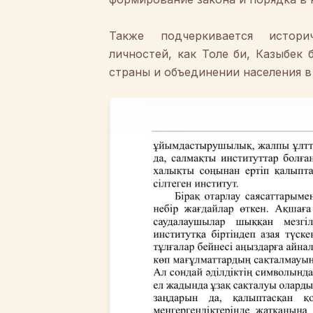
Также
подчеркивается
истори
личностей
, как
Толе
би
,
Казыбек
страны
и
объединении
населения